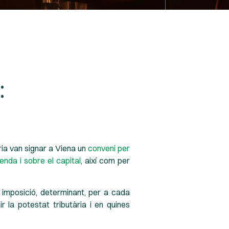
:
tria van signar a Viena un
conveni per
enda i sobre el capital
, així com per
e imposició, determinant, per a cada
 la potestat tributària i en quines