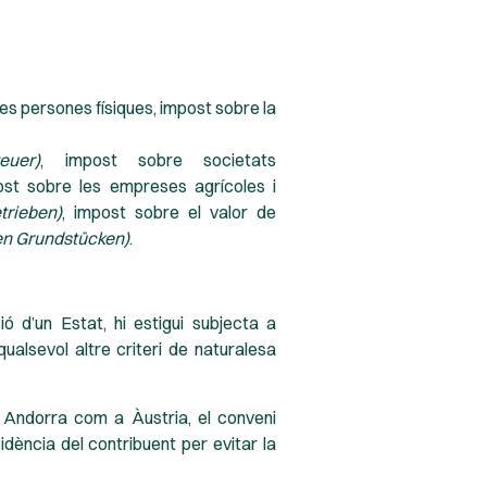
es persones físiques, impost sobre la
euer)
, impost sobre societats
ost sobre les empreses agrícoles i
trieben)
, impost sobre el valor de
n Grundstücken)
.
ó d’un Estat, hi estigui subjecta a
qualsevol altre criteri de naturalesa
a Andorra com a Àustria, el conveni
sidència del contribuent per evitar la