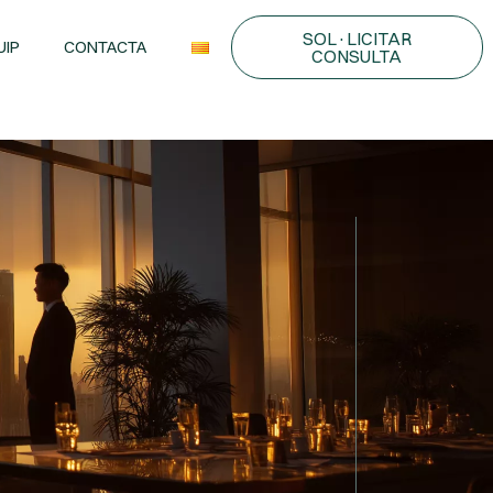
SOL·LICITAR
UIP
CONTACTA
CONSULTA