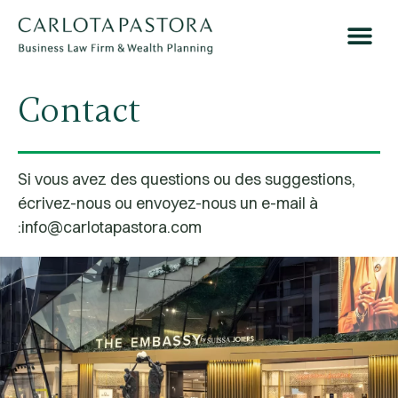
À PROPOS DE NOUS
ACTUALITÉS ET ÉV
PRENDE RENDEZ-VOUS
Contact
Si vous avez des questions ou des suggestions,
écrivez-nous ou envoyez-nous un e-mail à
:
info@carlotapastora.com