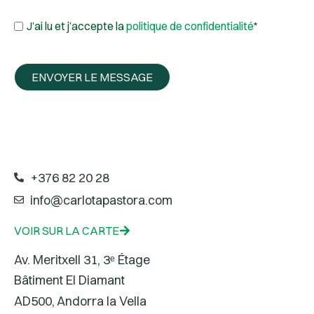
J’ai lu et j’accepte la
politique de confidentialité
*
ENVOYER LE MESSAGE
+376 82 20 28
info@carlotapastora.com
VOIR SUR LA CARTE
Av. Meritxell 31, 3ᵉ Étage
Bâtiment El Diamant
AD500, Andorra la Vella