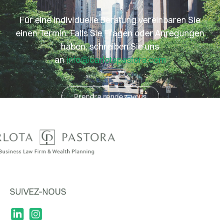
Für eine individuelle Beratung vereinbaren Sie
einen Termin. Falls Sie Fragen oder Anregungen
haben, schreiben Sie uns
an
info@carlotapastora.com
Prendre rendez-vous
SUIVEZ-NOUS