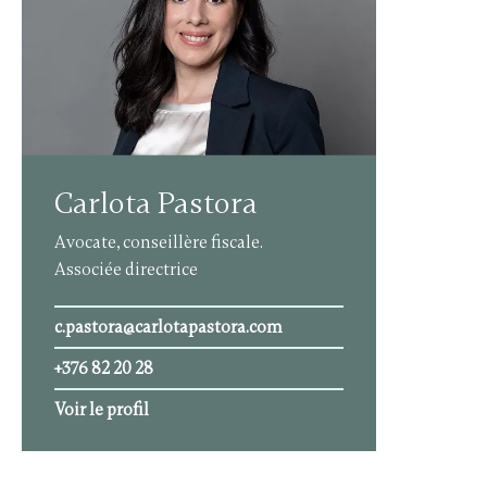
Carlota Pastora
Avocate, conseillère fiscale.
Associée directrice
c.pastora@carlotapastora.com
+376 82 20 28
Voir le profil