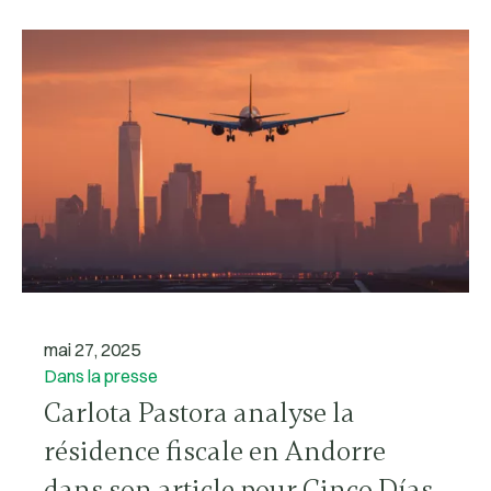
mai 27, 2025
Dans la presse
Carlota Pastora analyse la
résidence fiscale en Andorre
dans son article pour Cinco Días