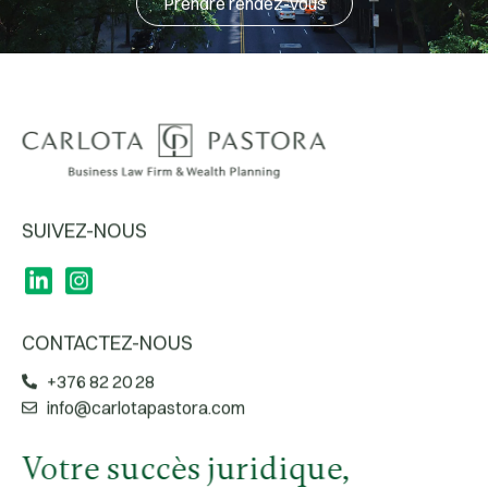
Prendre rendez-vous
SUIVEZ-NOUS
CONTACTEZ-NOUS
+376 82 20 28
info@carlotapastora.com
Votre succès juridique,