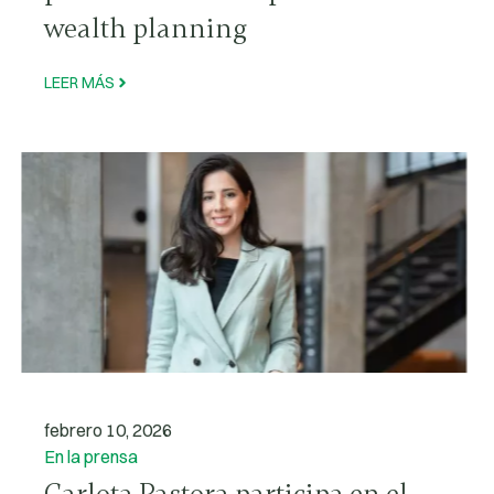
wealth planning
LEER MÁS
febrero 10, 2026
En la prensa
Carlota Pastora participa en el