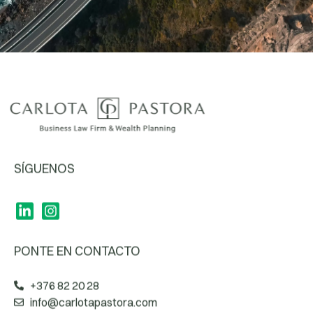
SÍGUENOS
PONTE EN CONTACTO
+376 82 20 28
info@carlotapastora.com