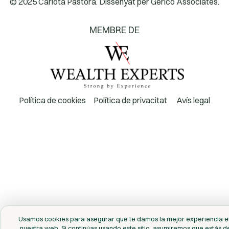
© 2025 Carlota Pastora. Dissenyat per
Gericó Associates.
MEMBRE DE
Política de cookies
Política de privacitat
Avís legal
Usamos cookies para asegurar que te damos la mejor experiencia e
nuestra web. Si continúas usando este sitio, asumiremos que estás d