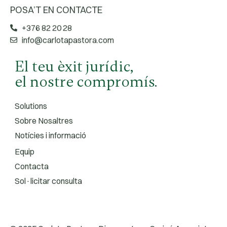
POSA’T EN CONTACTE
+376 82 20 28
info@carlotapastora.com
El teu èxit jurídic,
el nostre compromís.
Solutions
Sobre Nosaltres
Notícies i informació
Equip
Contacta
Sol·licitar consulta