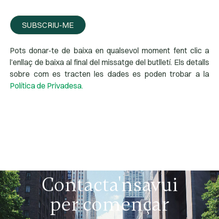
SUBSCRIU-ME
Pots donar-te de baixa en qualsevol moment fent clic a
l’enllaç de baixa al final del missatge del butlletí. Els detalls
sobre com es tracten les dades es poden trobar a la
Política de Privadesa.
Contacta'ns
avui
per començar