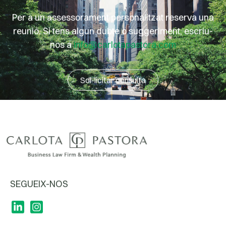
Per a un assessorament personalitzat reserva una
reunió. Si tens algun dubte o suggeriment, escriu-
nos a
info@carlotapastora.com
Sol-licitar consulta
SEGUEIX-NOS