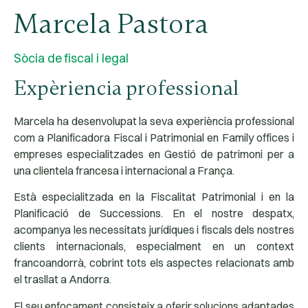
Marcela Pastora
Sòcia de fiscal i legal
Expèriencia professional
Marcela ha desenvolupat la seva experiència professional
com a Planificadora Fiscal i Patrimonial en Family offices i
empreses especialitzades en Gestió de patrimoni per a
una clientela francesa i internacional a França.
Està especialitzada en la Fiscalitat Patrimonial i en la
Planificació de Successions. En el nostre despatx,
acompanya les necessitats jurídiques i fiscals dels nostres
clients internacionals, especialment en un context
francoandorrà, cobrint tots els aspectes relacionats amb
el trasllat a Andorra.
El seu enfocament consisteix a oferir solucions adaptades