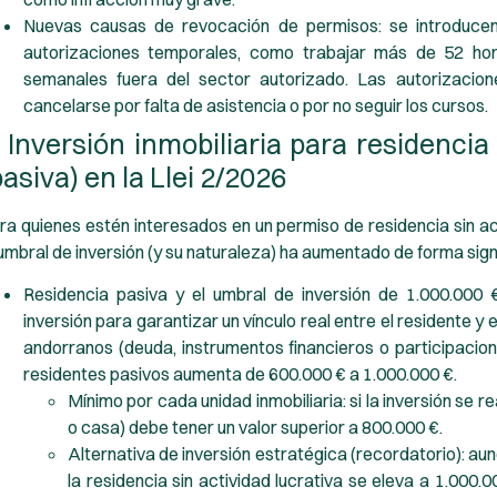
Nuevas causas de revocación de permisos:
se introduce
autorizaciones temporales, como trabajar más de 52 h
semanales fuera del sector autorizado. Las autorizacio
cancelarse por falta de asistencia o por no seguir los cursos.
. Inversión inmobiliaria para residencia 
pasiva) en la Llei 2/2026
ra quienes estén interesados en un permiso de residencia sin act
 umbral de inversión (y su naturaleza) ha aumentado de forma signi
Residencia pasiva y el umbral de inversión de 1.000.000 €
inversión para garantizar un vínculo real entre el residente y 
andorranos (deuda, instrumentos financieros o participaci
residentes pasivos aumenta de 600.000 € a 1.000.000 €.
Mínimo por cada unidad inmobiliaria:
si la inversión se r
o casa) debe tener un valor superior a 800.000 €.
Alternativa de inversión estratégica (recordatorio):
aunq
la residencia sin actividad lucrativa se eleva a 1.000.0