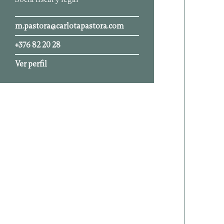
m.pastora@carlotapastora.com
+376 82 20 28
Ver perfil