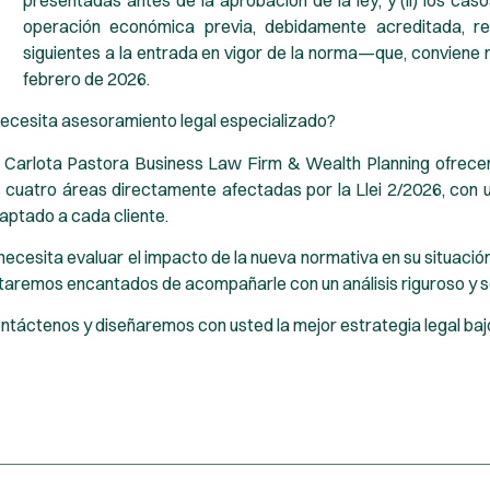
operación económica previa, debidamente acreditada, r
siguientes a la entrada en vigor de la norma—que, conviene r
febrero de 2026.
ecesita asesoramiento legal especializado?
 Carlota Pastora Business Law Firm & Wealth Planning ofrecem
s cuatro áreas directamente afectadas por la Llei 2/2026, con 
aptado a cada cliente.
 necesita evaluar el impacto de la nueva normativa en su situación
taremos encantados de acompañarle con un análisis riguroso y s
ntáctenos y diseñaremos con usted la mejor estrategia legal ba