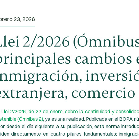
brero 23, 2026
Llei 2/2026 (Ómnibus 
principales cambios 
inmigración, inversi
extranjera, comercio 
a
Llei 2/2026, de 22 de enero, sobre la continuidad y consolida
stenible
(Ómnibus 2)
, ya es una realidad. Publicada en el BOPA n
gor desde el día siguiente a su publicación, esta norma introd
ciden directamente en cuatro pilares fundamentales: inmigración