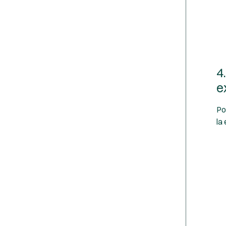
4
e
Po
la