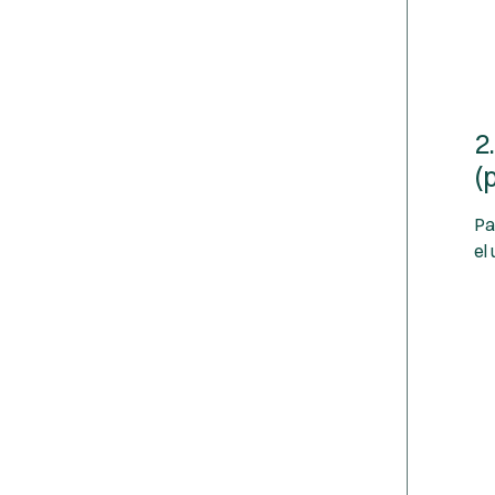
2
(
Pa
el