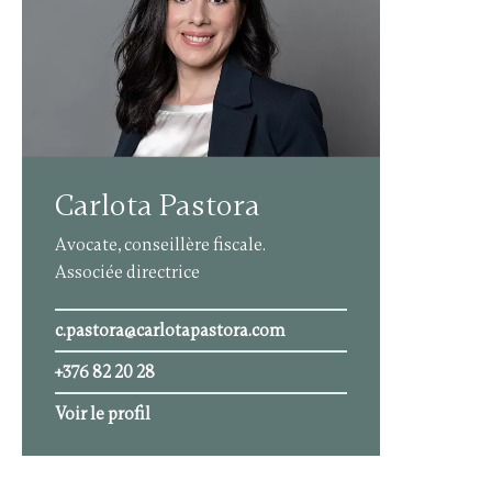
Carlota Pastora
Avocate, conseillère fiscale.
Associée directrice
c.pastora@carlotapastora.com
+376 82 20 28
Voir le profil