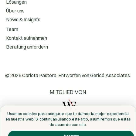
Lösungen
Über uns
News & Insights
Team
Kontakt aufnehmen
Beratung anfordern
© 2025 Carlota Pastora. Entworfen von
Gericó Associates.
MITGLIED VON
Usamos cookies para asegurar que te damos la mejor experiencia
en nuestra web. Si continúas usando este sitio, asumiremos que estás
de acuerdo con ello.
Cookie policy
Datenschutzerklärung
Rechtliche Hinweise