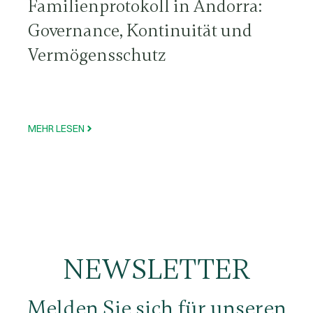
Familienprotokoll in Andorra:
Governance, Kontinuität und
Vermögensschutz
MEHR LESEN
NEWSLETTER
Melden Sie sich für unseren