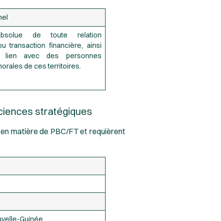
nel
 absolue de toute relation
 transaction financière, ainsi
 lien avec des personnes
rales de ces territoires.
iciences stratégiques
s en matière de PBC/FT et requièrent
velle-Guinée