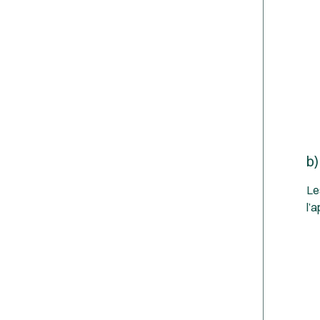
b)
Le
l’