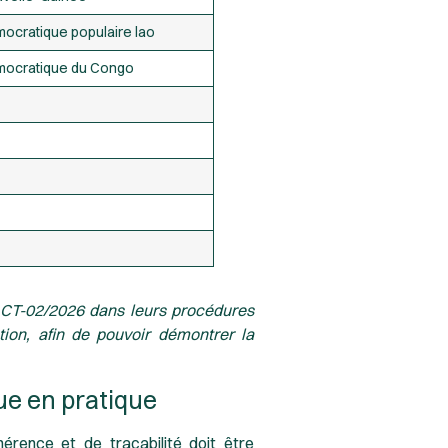
ocratique populaire lao
mocratique du Congo
e CT-02/2026 dans leurs procédures
ion, afin de pouvoir démontrer la
que en pratique
hérence et de traçabilité doit être