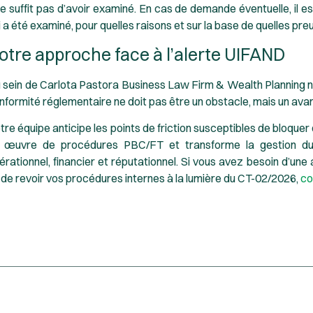
 ne suffit pas d’avoir examiné. En cas de demande éventuelle, il e
i a été examiné, pour quelles raisons et sur la base de quelles pr
otre approche face à l’alerte UIFAND
 sein de
Carlota Pastora Business Law Firm & Wealth Planning
n
nformité réglementaire ne doit pas être un obstacle, mais un ava
tre équipe anticipe les points de friction susceptibles de bloqu
 œuvre de procédures PBC/FT et transforme la gestion du 
érationnel, financier et réputationnel. Si vous avez besoin d’une 
 de revoir vos procédures internes à la lumière du CT-02/2026,
co