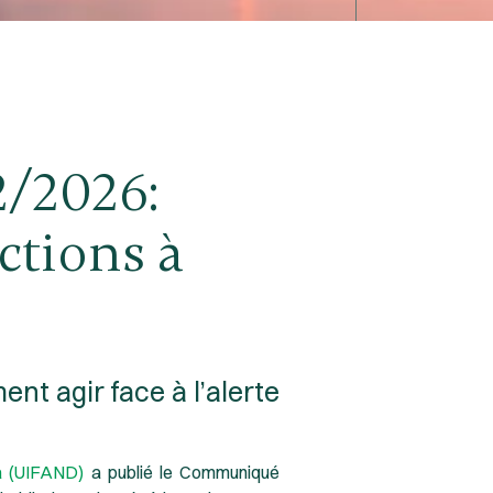
/2026:
ctions à
nt agir face à l’alerte
rra (UIFAND)
a publié le Communiqué