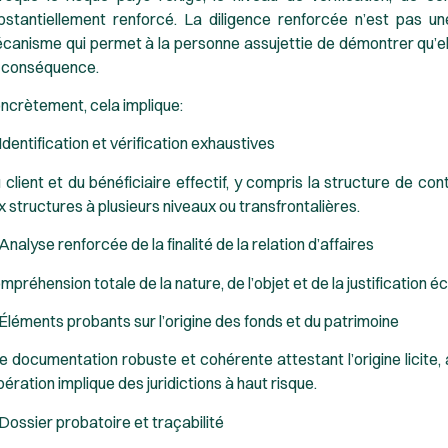
bstantiellement renforcé. La diligence renforcée n’est pas un
canisme qui permet à la personne assujettie de démontrer qu’elle
 conséquence.
ncrètement, cela implique:
 Identification et vérification exhaustives
 client et du bénéficiaire effectif, y compris la structure de con
x structures à plusieurs niveaux ou transfrontalières.
 Analyse renforcée de la finalité de la relation d’affaires
mpréhension totale de la nature, de l’objet et de la justification
 Éléments probants sur l’origine des fonds et du patrimoine
e documentation robuste et cohérente attestant l’origine licite, 
opération implique des juridictions à haut risque.
 Dossier probatoire et traçabilité