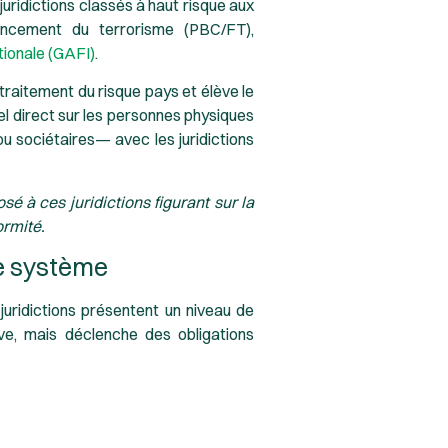
 juridictions classés à haut risque aux
ancement du terrorisme (PBC/FT),
tionale (GAFI)
.
e traitement du risque pays et élève le
el direct sur les personnes physiques
u sociétaires— avec les juridictions
 à ces juridictions figurant sur la
ormité.
le système
uridictions présentent un niveau de
ve, mais déclenche des obligations