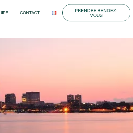
PRENDRE RENDEZ-
UIPE
CONTACT
VOUS