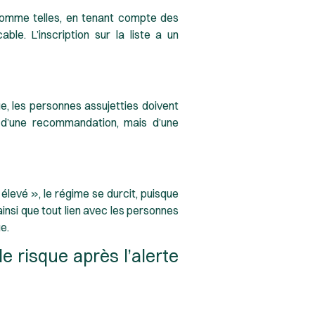
 comme telles, en tenant compte des
le. L’inscription sur la liste a un
ue, les personnes assujetties doivent
s d’une recommandation, mais d’une
élevé », le régime se durcit, puisque
ainsi que tout lien avec les personnes
e.
e risque après l’alerte