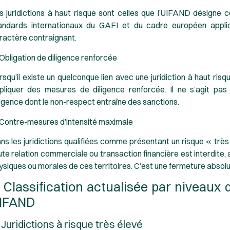
s juridictions à haut risque sont celles que l’UIFAND désigne
andards internationaux du GAFI et du cadre européen applicab
ractère contraignant.
 Obligation de diligence renforcée
rsqu’il existe un quelconque lien avec une juridiction à haut risq
pliquer des mesures de diligence renforcée. Il ne s’agit pa
igence dont le non-respect entraîne des sanctions.
 Contre-mesures d’intensité maximale
ns les juridictions qualifiées comme présentant un risque « très 
ute relation commerciale ou transaction financière est interdite, 
ysiques ou morales de ces territoires. C’est une fermeture absolu
. Classification actualisée par niveaux d
IFAND
 Juridictions à risque très élevé