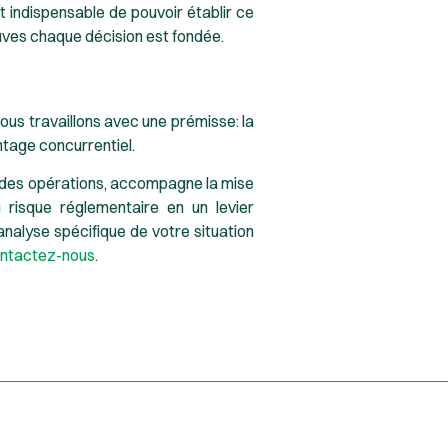
st indispensable de pouvoir établir ce
euves chaque décision est fondée.
ous travaillons avec une prémisse: la
ntage concurrentiel.
er des opérations, accompagne la mise
risque réglementaire en un levier
analyse spécifique de votre situation
ntactez-nous
.