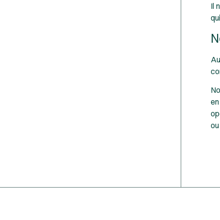
Il
qu
N
Au
co
No
en
op
ou