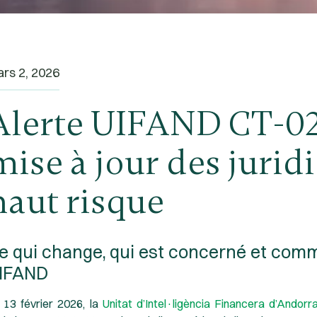
rs 2, 2026
Alerte UIFAND CT-02
mise à jour des juridi
haut risque
e qui change, qui est concerné et comme
IFAND
 13 février 2026, la
Unitat d’Intel·ligència Financera d’Ando